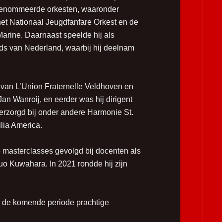
renommeerde orkesten, waaronder
et Nationaal Jeugdfanfare Orkest en de
Marine. Daarnaast speelde hij als
nds van Nederland, waarbij hij deelnam
 van L’Union Fraternelle Veldhoven en
an Wanroij, en eerder was hij dirigent
verzorgd bij onder andere Harmonie St.
ia America.
e masterclasses gevolgd bij docenten als
o Kuwahara. In 2021 rondde hij zijn
n de komende periode prachtige