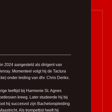
 in 2024 aangesteld als dirigent van
enray. Momenteel volgt hij de Tactura
ie) onder leiding van dhr. Chris Derikx.
rige leeftijd bij Harmonie St. Agnes
petlessen kreeg. Later studeerde hij bij
oot hij succesvol zijn Bacheloropleiding
astricht. Als trompettist heeft hij