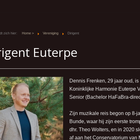
t zich hier:
Home >
Vereniging
Dirigent
rigent Euterpe
Dennis Frenken, 29 jaar oud, is
Koninklijke Harmonie Euterpe V
Senior (Bachelor HaFaBra-direct
Zijn muzikale reis begon op 8-ja
Bunde, waar hij zijn eerste trom
dhr. Theo Wolters, en in 2020 sl
af aan het Conservatorium van Ma