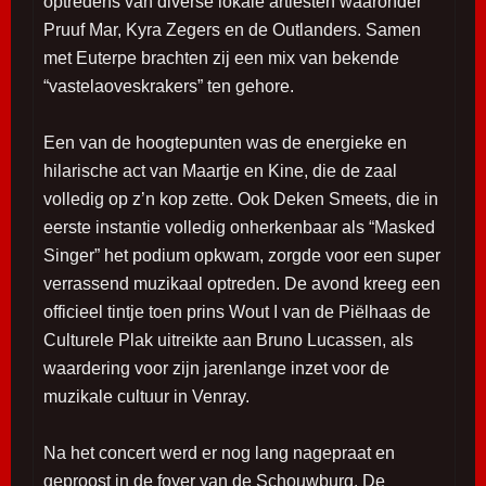
optredens van diverse lokale artiesten waaronder
Pruuf Mar, Kyra Zegers en de Outlanders. Samen
met Euterpe brachten zij een mix van bekende
“vastelaoveskrakers” ten gehore.
Een van de hoogtepunten was de energieke en
hilarische act van Maartje en Kine, die de zaal
volledig op z’n kop zette. Ook Deken Smeets, die in
eerste instantie volledig onherkenbaar als “Masked
Singer” het podium opkwam, zorgde voor een super
verrassend muzikaal optreden. De avond kreeg een
officieel tintje toen prins Wout I van de Piëlhaas de
Culturele Plak uitreikte aan Bruno Lucassen, als
waardering voor zijn jarenlange inzet voor de
muzikale cultuur in Venray.
Na het concert werd er nog lang nagepraat en
geproost in de foyer van de Schouwburg. De