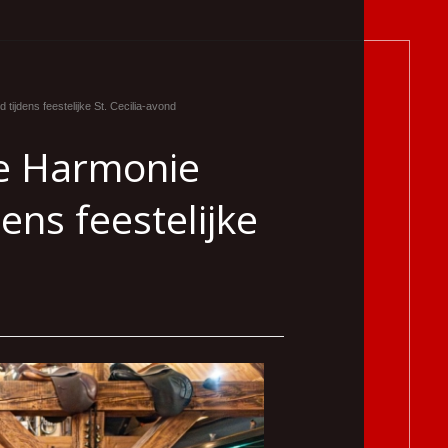
 tijdens feestelijke St. Cecilia-avond
jke Harmonie
ens feestelijke