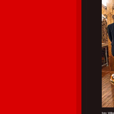
foto: Wil