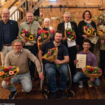
bert Claessens