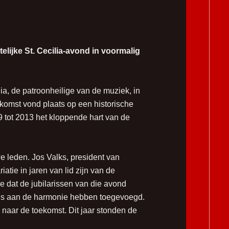
elijke St. Cecilia-avond in voormalig
lia, de patroonheilige van de muziek, in
nkomst vond plaats op een historische
9 tot 2013 het kloppende hart van de
 leden. Jos Valks, president van
iatie in jaren van lid zijn van de
e dat de jubilarissen van die avond
nis aan de harmonie hebben toegevoegd.
naar de toekomst. Dit jaar stonden de