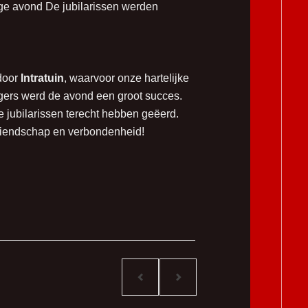
ige avond De jubilarissen werden
door
Intratuin
, waarvoor onze hartelijke
ligers werd de avond een groot succes.
 jubilarissen terecht hebben geëerd.
vriendschap en verbondenheid!