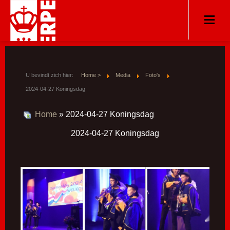
U bevindt zich hier:
Home >
Media
Foto's
2024-04-27 Koningsdag
Home
» 2024-04-27 Koningsdag
2024-04-27 Koningsdag